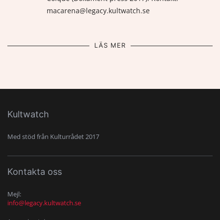
macarena@legacy.kultwatch.se
LÄS MER
Kultwatch
Med stöd från Kulturrådet 2017
Kontakta oss
Mejl:
info@legacy.kultwatch.se