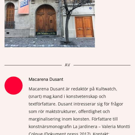
AV
Macarena Dusant
Macarena Dusant är redaktör på Kultwatch,
(snart) mag.kand i konstvetenskap och
textförfattare. Dusant intresserar sig för frågor
som rör maktstrukturer, offentlighet och
marginalisering inom konsten. Författare till
konstnärsmonografin La jardinera – Valeria Montti
Colque (Dokument press 2017). Kontakt: