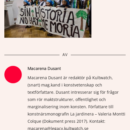
AV
Macarena Dusant
Macarena Dusant är redaktör på Kultwatch,
(snart) mag.kand i konstvetenskap och
textförfattare. Dusant intresserar sig för frågor
som rör maktstrukturer, offentlighet och
marginalisering inom konsten. Författare till
konstnärsmonografin La jardinera – Valeria Montti
Colque (Dokument press 2017). Kontakt:
macarena@legacy.kultwatch.se