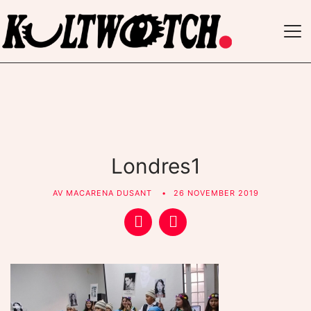
TO
NAV
Londres1
AV
MACARENA DUSANT
26 NOVEMBER 2019