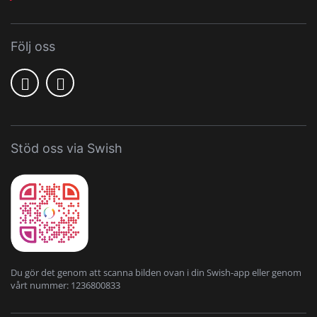
Följ oss
Stöd oss via Swish
Du gör det genom att scanna bilden ovan i din Swish-app eller genom
vårt nummer: 1236800833