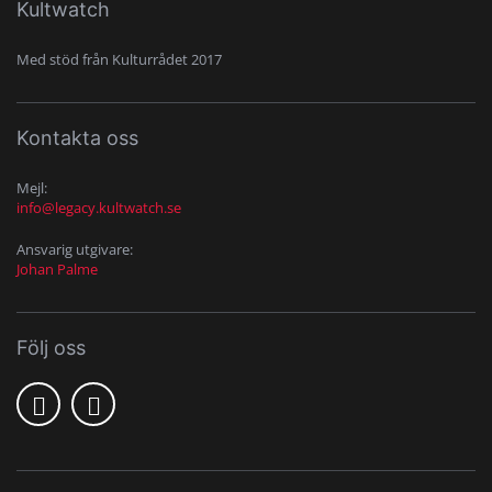
Kultwatch
Med stöd från Kulturrådet 2017
Kontakta oss
Mejl:
info@legacy.kultwatch.se
Ansvarig utgivare:
Johan Palme
Följ oss