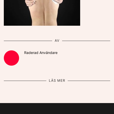
AV
Raderad Användare
LÄS MER