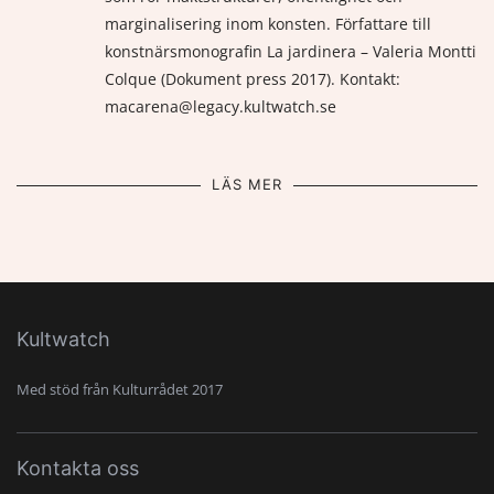
marginalisering inom konsten. Författare till
konstnärsmonografin La jardinera – Valeria Montti
Colque (Dokument press 2017). Kontakt:
macarena@legacy.kultwatch.se
LÄS MER
Kultwatch
Med stöd från Kulturrådet 2017
Kontakta oss