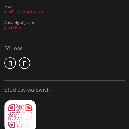
Mejl:
info@legacy.kultwatch.se
Ansvarig utgivare:
Johan Palme
Följ oss
Stöd oss via Swish