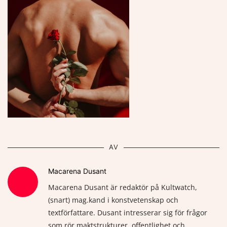
AV
Macarena Dusant
Macarena Dusant är redaktör på Kultwatch,
(snart) mag.kand i konstvetenskap och
textförfattare. Dusant intresserar sig för frågor
som rör maktstrukturer, offentlighet och