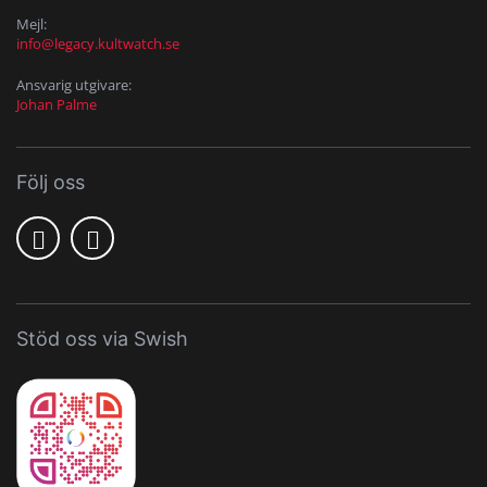
Mejl:
info@legacy.kultwatch.se
Ansvarig utgivare:
Johan Palme
Följ oss
Stöd oss via Swish