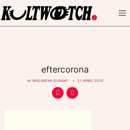
TO
NAV
eftercorona
AV
MACARENA DUSANT
21 APRIL 2020