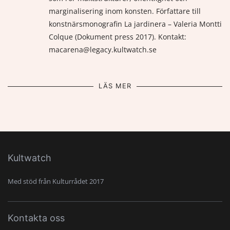
marginalisering inom konsten. Författare till
konstnärsmonografin La jardinera – Valeria Montti
Colque (Dokument press 2017). Kontakt:
macarena@legacy.kultwatch.se
LÄS MER
Kultwatch
Med stöd från Kulturrådet 2017
Kontakta oss