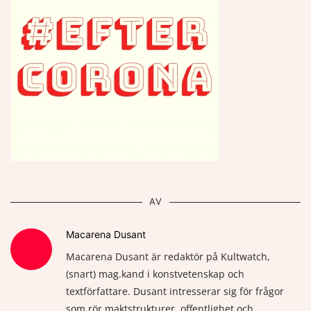
AV
Macarena Dusant
Macarena Dusant är redaktör på Kultwatch,
(snart) mag.kand i konstvetenskap och
textförfattare. Dusant intresserar sig för frågor
som rör maktstrukturer, offentlighet och