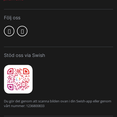
Följ oss
Stöd oss via Swish
Du gör det genom att scanna bilden ovan i din Swish-app eller genom
vårt nummer: 1236800833