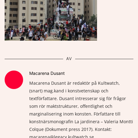
AV
Macarena Dusant
Macarena Dusant är redaktör på Kultwatch,
(snart) mag.kand i konstvetenskap och
textförfattare. Dusant intresserar sig för frågor
som rör maktstrukturer, offentlighet och
marginalisering inom konsten. Författare till
konstnärsmonografin La jardinera – Valeria Montti
Colque (Dokument press 2017). Kontakt:
macarena@legacy.kultwatch.se