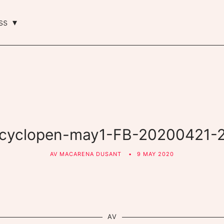
ss
cyclopen-may1-FB-20200421-
AV
MACARENA DUSANT
9 MAY 2020
AV