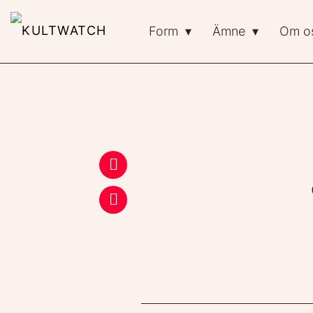
Form
Ämne
Om o