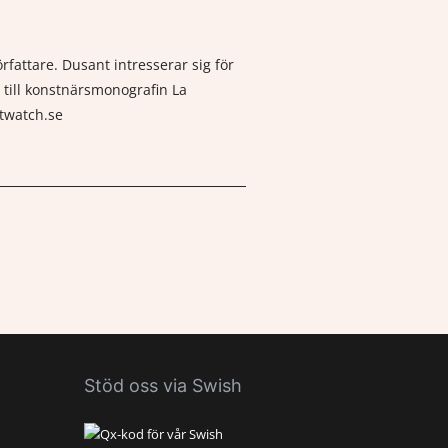
fattare. Dusant intresserar sig för
 till konstnärsmonografin La
ltwatch.se
Stöd oss via Swish