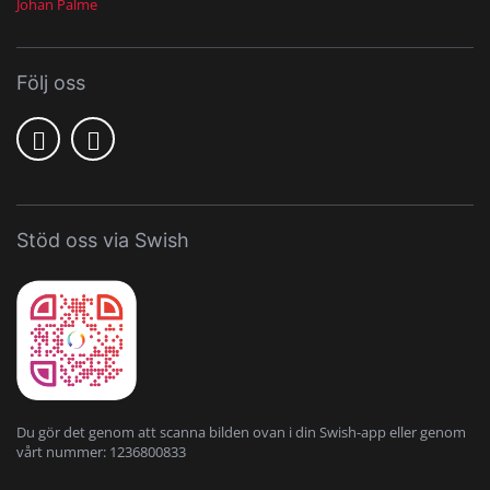
Johan Palme
Följ oss
Stöd oss via Swish
Du gör det genom att scanna bilden ovan i din Swish-app eller genom
vårt nummer: 1236800833