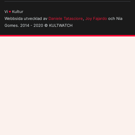
Vi
♥
Kultur
Webbsida utvecklad av
Daniele Tatasciore
,
Joy Fajardo
och Nia
Gomes. 2014 - 2020 © KULTWATCH