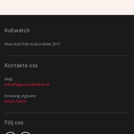
Kultwatch
Med stöd från Kulturrådet 2017
Kontakta oss
Mejl:
info@legacy.kultwatch.se
Ansvarig utgivare:
Johan Palme
Följ oss