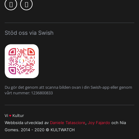
Stöd oss via Swish
Du gör det genom att scanna bilden ovan i din Swish-app eller genom
vårt nummer: 1236800833
Vi
♥
Kultur
Webbsida utvecklad av
Daniele Tatasciore
,
Joy Fajardo
och Nia
Gomes. 2014 - 2020 © KULTWATCH