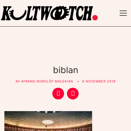
TO
NAV
biblan
AV
AFRANG NORDLÖF MALEKIAN
6 NOVEMBER 2018