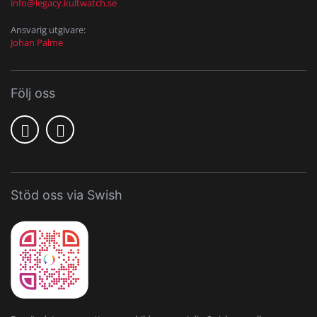
info@legacy.kultwatch.se
Ansvarig utgivare:
Johan Palme
Följ oss
Stöd oss via Swish