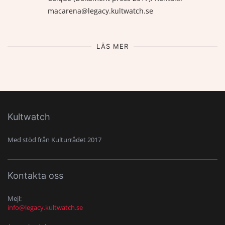
macarena@legacy.kultwatch.se
LÄS MER
Kultwatch
Med stöd från Kulturrådet 2017
Kontakta oss
Mejl:
info@legacy.kultwatch.se