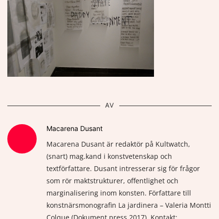
AV
Macarena Dusant
Macarena Dusant är redaktör på Kultwatch,
(snart) mag.kand i konstvetenskap och
textförfattare. Dusant intresserar sig för frågor
som rör maktstrukturer, offentlighet och
marginalisering inom konsten. Författare till
konstnärsmonografin La jardinera – Valeria Montti
Colque (Dokument press 2017). Kontakt: