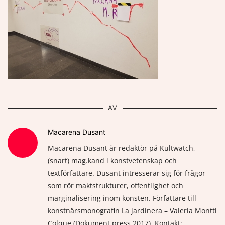
AV
Macarena Dusant
Macarena Dusant är redaktör på Kultwatch,
(snart) mag.kand i konstvetenskap och
textförfattare. Dusant intresserar sig för frågor
som rör maktstrukturer, offentlighet och
marginalisering inom konsten. Författare till
konstnärsmonografin La jardinera – Valeria Montti
Colque (Dokument press 2017). Kontakt: