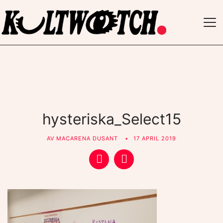
TO
NAV
hysteriska_Select15
AV
MACARENA DUSANT
17 APRIL 2019