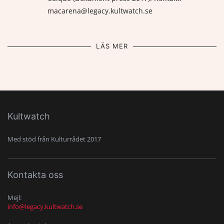
macarena@legacy.kultwatch.se
LÄS MER
Kultwatch
Med stöd från Kulturrådet 2017
Kontakta oss
Mejl:
info@legacy.kultwatch.se