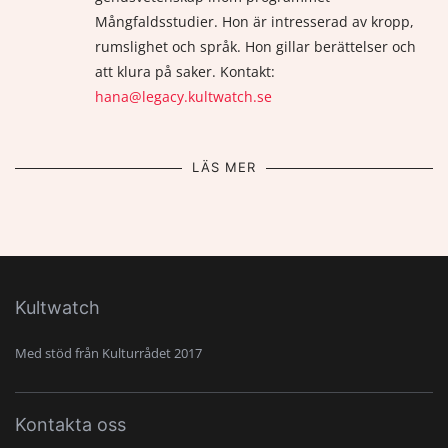
Mångfaldsstudier. Hon är intresserad av kropp,
rumslighet och språk. Hon gillar berättelser och
att klura på saker. Kontakt:
hana@legacy.kultwatch.se
LÄS MER
Kultwatch
Med stöd från Kulturrådet 2017
Kontakta oss