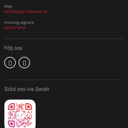
Mejl:
info@legacy.kultwatch.se
Ansvarig utgivare:
Johan Palme
Följ oss
Stöd oss via Swish