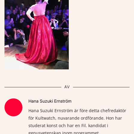
AV
Hana Suzuki Ernström
Hana Suzuki Ernström är före detta chefredaktör
för Kultwatch, nuvarande ordförande. Hon har
studerat konst och har en Fil. kandidat i
genusvetenskap inom programmet