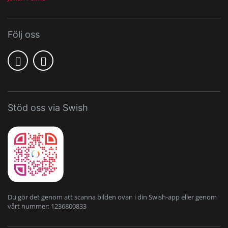
Följ oss
Stöd oss via Swish
Du gör det genom att scanna bilden ovan i din Swish-app eller genom
vårt nummer: 1236800833