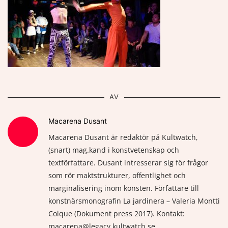
AV
Macarena Dusant
Macarena Dusant är redaktör på Kultwatch,
(snart) mag.kand i konstvetenskap och
textförfattare. Dusant intresserar sig för frågor
som rör maktstrukturer, offentlighet och
marginalisering inom konsten. Författare till
konstnärsmonografin La jardinera – Valeria Montti
Colque (Dokument press 2017). Kontakt:
macarena@legacy.kultwatch.se