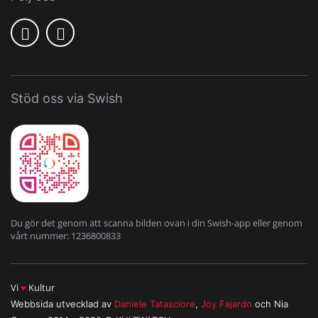
Stöd oss via Swish
Du gör det genom att scanna bilden ovan i din Swish-app eller genom
vårt nummer: 1236800833
Vi
♥
Kultur
Webbsida utvecklad av
Daniele Tatasciore
,
Joy Fajardo
och Nia