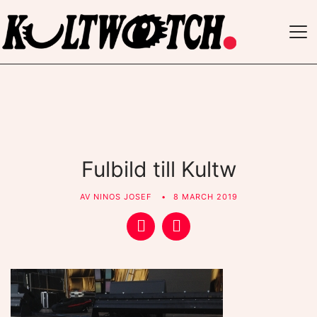
TO
NAV
Fulbild till Kultw
AV
NINOS JOSEF
8 MARCH 2019