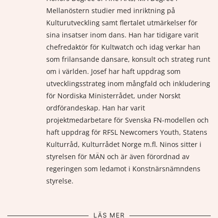
Mellanöstern studier med inriktning på
Kulturutveckling samt flertalet utmärkelser för
sina insatser inom dans. Han har tidigare varit
chefredaktör för Kultwatch och idag verkar han
som frilansande dansare, konsult och strateg runt
om i världen. Josef har haft uppdrag som
utvecklingsstrateg inom mångfald och inkludering
för Nordiska Ministerrådet, under Norskt
ordförandeskap. Han har varit
projektmedarbetare för Svenska FN-modellen och
haft uppdrag för RFSL Newcomers Youth, Statens
Kulturråd, Kulturrådet Norge m.fl. Ninos sitter i
styrelsen för MÄN och är även förordnad av
regeringen som ledamot i Konstnärsnämndens
styrelse.
LÄS MER