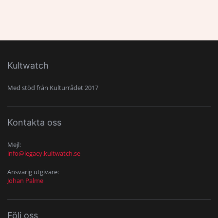
Kultwatch
Med stöd från Kulturrådet 2017
Kontakta oss
Mejl:
info@legacy.kultwatch.se
Ansvarig utgivare:
Johan Palme
Följ oss