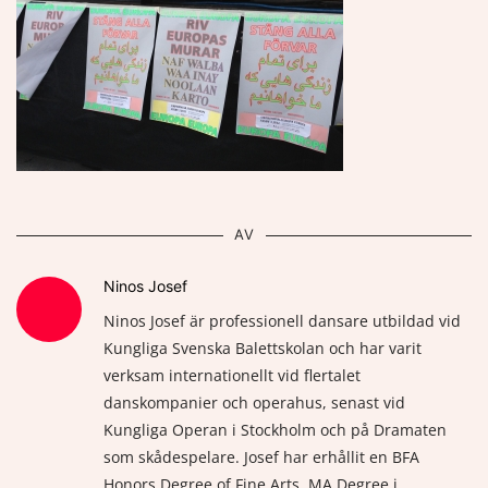
AV
Ninos Josef
Ninos Josef är professionell dansare utbildad vid
Kungliga Svenska Balettskolan och har varit
verksam internationellt vid flertalet
danskompanier och operahus, senast vid
Kungliga Operan i Stockholm och på Dramaten
som skådespelare. Josef har erhållit en BFA
Honors Degree of Fine Arts, MA Degree i