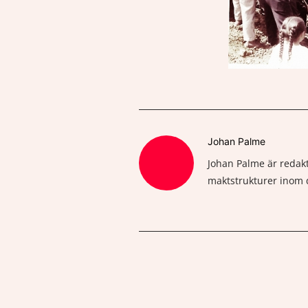
Johan Palme
Johan Palme är redakt
maktstrukturer inom 