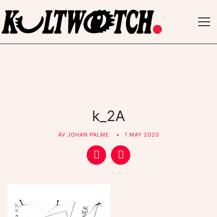
TO
NAV
k_2A
AV
JOHAN PALME
1 MAY 2020