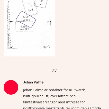
AV
Johan Palme
Johan Palme är redaktör för Kultwatch,
kulturjournalist, översättare och
filmfestivalsarrangör med intresse för
postkoloniala maktstrukturer inom den samtida